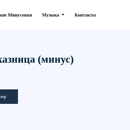
кие Минусовки
Музыка
Контакты
азница (минус)
ину