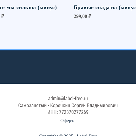
те мы сильны (минус)
Бравые солдаты (минус
0
₽
299,00
₽
Оферта