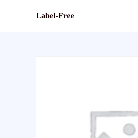
Skip
to
Label-Free
content