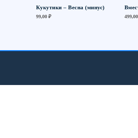
Кукутики – Весна (минус)
Вмес
99,00
₽
499,0