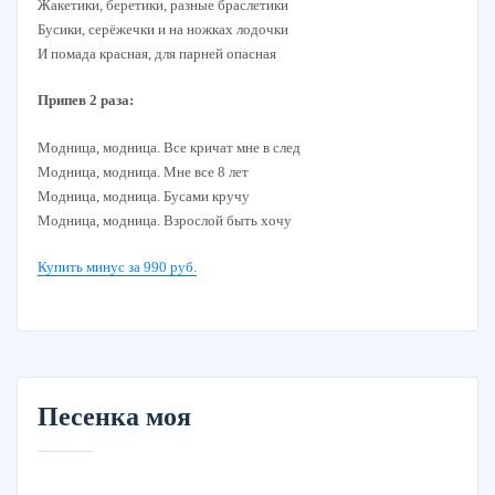
Жакетики, беретики, разные браслетики
Бусики, серёжечки и на ножках лодочки
И помада красная, для парней опасная
Припев 2 раза:
Модница, модница. Все кричат мне в след
Модница, модница. Мне все 8 лет
Модница, модница. Бусами кручу
Модница, модница. Взрослой быть хочу
Купить минус за 990 руб.
Песенка моя