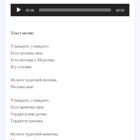
Аудиоплеер
00:00
00:00
Текст песни:
У каждого, у каждого
Есть песенка своя.
Есть песенка у Мурочки,
И у соловья.
Но всех чудесней песенка,
Песенка моя!
У каждого, у каждого
Есть мамочка своя.
Гордятся ими дочки,
Гордятся сыновья.
Но всех чудесней мамочка,