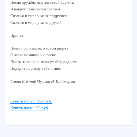
Песня дружбы над планетой кружит,
И вокруг становится светлей.
Сколько в мире у меня подружек,
Сколько в мире у меня друзей.
Припев:
Поем о солнышке, о ясной радуге,
О ласке маминой и о весне.
Пусть наше солнышко улыбку радости
Подарит поровну тебе и мне.
Слова Р. Копф Музыка И. Кадомцева
Купить минус 299 руб.
Купить плюс 99 руб.