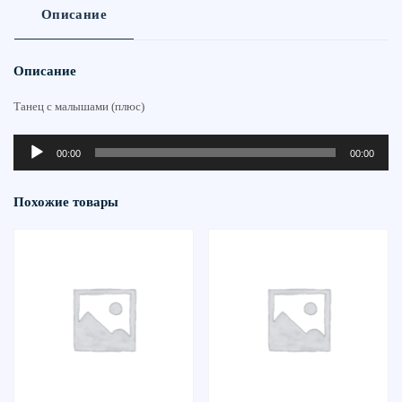
Описание
Описание
Танец с малышами (плюс)
Аудиоплеер
00:00
00:00
Похожие товары