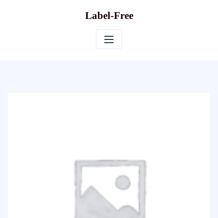
Skip
Label-Free
to
content