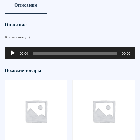
Описание
Описание
Клёво (минус)
Аудиоплеер
00:00
00:00
Похожие товары