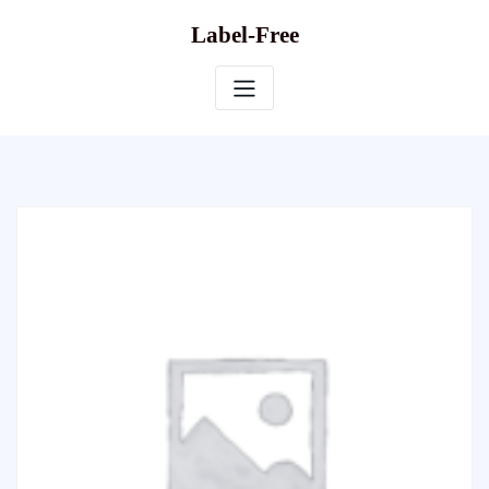
Skip
Label-Free
to
content