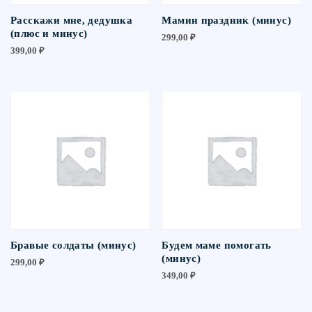
Расскажи мне, дедушка
Мамин праздник (минус)
(плюс и минус)
299,00
₽
399,00
₽
Бравые солдаты (минус)
Будем маме помогать
(минус)
299,00
₽
349,00
₽