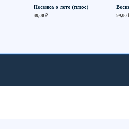
Песенка о лете (плюс)
Весн
49,00
₽
99,00