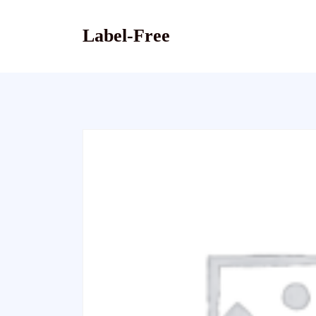
Skip
to
Label-Free
content