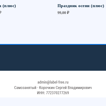
а (плюс)
Праздник осени (плюс)
₽
99,00
₽
Оферта