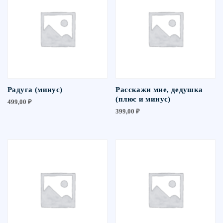
Радуга (минус)
Расскажи мне, дедушка
(плюс и минус)
499,00
₽
399,00
₽