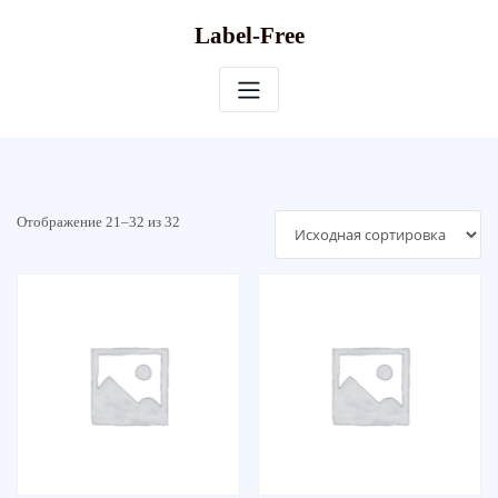
Skip
Label-Free
to
content
Отображение 21–32 из 32