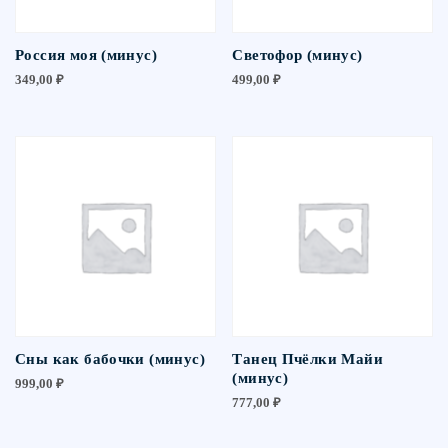
Россия моя (минус)
Светофор (минус)
349,00
₽
499,00
₽
Сны как бабочки (минус)
Танец Пчёлки Майи
(минус)
999,00
₽
777,00
₽