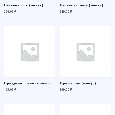
Песенка моя (минус)
Песенка о лете (минус)
250,00
₽
249,00
₽
Праздник осени (минус)
Про овощи (минус)
499,00
₽
299,00
₽