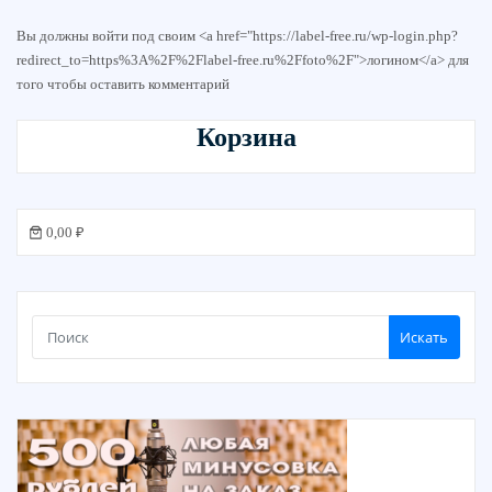
Вы должны войти под своим <a href="https://label-free.ru/wp-login.php?
redirect_to=https%3A%2F%2Flabel-free.ru%2Ffoto%2F">логином</a> для
того чтобы оставить комментарий
Корзина
0,00 ₽
Искать