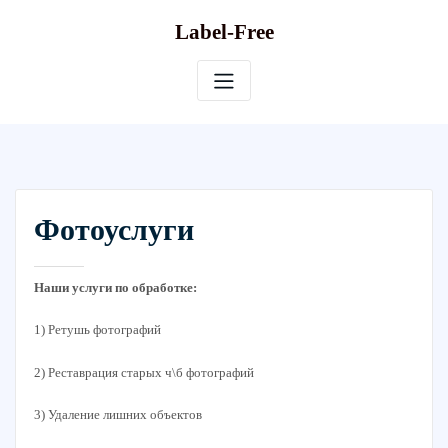
Skip
Label-Free
to
content
Фотоуслуги
Наши услуги по обработке:
1) Ретушь фотографий
2) Реставрация старых ч\б фотографий
3) Удаление лишних объектов