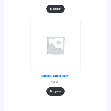
В корзину
Анютины Глазки (минус)
299,00
₽
В корзину