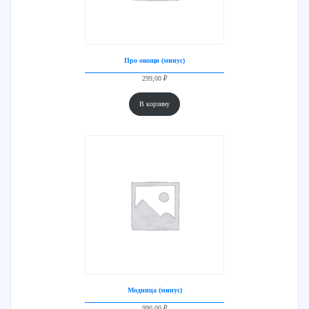
Про овощи (минус)
299,00
₽
В корзину
Модница (минус)
990,00
₽