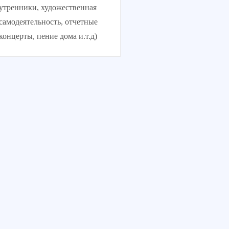
утренники, художественная
самодеятельность, отчетные
концерты, пение дома и.т.д)