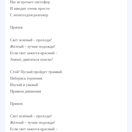
Нас встречает светофор
И заводит очень просто
С пешеходом разговор
Припев:
Cвет зеленый – проходи!
Жёлтый – лучше подожди!
Если свет зажегся красный –
Значит, двигаться опасно!
Стой! Пускай пройдет трамвай
Наберись терпения.
Изучай и уважай
Правила движения
Припев:
Cвет зелёный – проходи!
Жёлтый – лучше подожди!
Если свет зажегся красный –